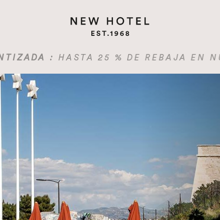
HASTA 25 % DE REBAJA EN NUESTRO SI