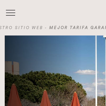
O WEB -
MEJOR TARIFA GARANTIZADA :