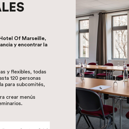
ALES
Hotel Of Marseille,
ancia y encontrar la
as y flexibles, todas
hasta 120 personas
la para subcomités,
ara crear menús
eminarios.