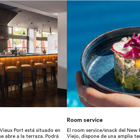
Room service
Vieux Port está situado en
El room service/snack del New H
 abre a la terraza. Podrá
Viejo, dispone de una amplia t