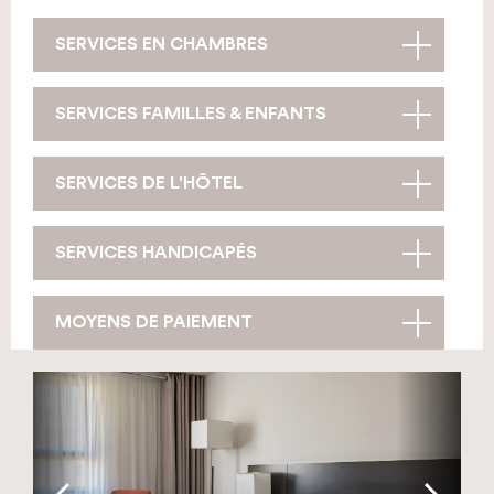
SERVICES EN CHAMBRES
SERVICES FAMILLES & ENFANTS
SERVICES DE L'HÔTEL
SERVICES HANDICAPÉS
MOYENS DE PAIEMENT