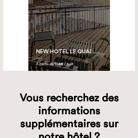
NEW HOTEL LE QUAI
À partir de
104€ / nuit
Vous recherchez des
informations
supplémentaires sur
notre hôtel ?