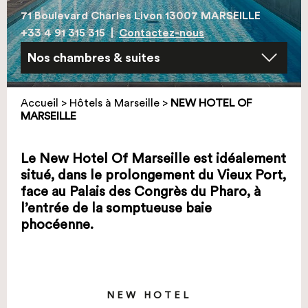
71 Boulevard Charles Livon 13007 MARSEILLE
+33 4 91 315 315
|
Contactez-nous
Accueil
>
Hôtels à Marseille
>
NEW HOTEL OF
MARSEILLE
Le New Hotel Of Marseille est idéalement
situé, dans le prolongement du Vieux Port,
face au Palais des Congrès du Pharo, à
l’entrée de la somptueuse baie
phocéenne.
NEW HOTEL