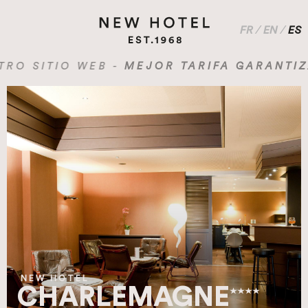
FR
/
EN
/
ES
ITIO WEB -
MEJOR TARIFA GARANTIZADA 
NEW HOTEL
CHARLEMAGNE