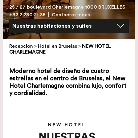
25 / 27 boulevard Charlemagne 1000 BRUXELLES
+32 2 230 21 35
|
Contactez-nous
Recepción
>
Hotel en Bruselas
>
NEW HOTEL
CHARLEMAGNE
Moderno hotel de diseño de cuatro
estrellas en el centro de Bruselas, el New
Hotel Charlemagne combina lujo, confort
y cordialidad.
NEW HOTEL
NUESTRAS