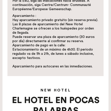
Por la E40, siga las indicaciones hacia Bruselas. A
continuación, siga Centre/Centrum- Communauté
Européenne/Europese Gemeenschap.
Aparcamiento :
Hay aparcamiento privado gratuito (sin reserva previa).
Las 8 plazas de aparcamiento del New Hotel
Charlemagne se ofrecen a los huéspedes por orden
de llegada.
Puede reservar una plaza de aparcamiento (30 euros
por día) directamente al confirmar su reserva.
Aparcamiento de pago en la calle:
Estacionamiento de un máximo de 4h30. El periodo
regulado va de 9h a 21h, de lunes a sábado inclusive,
excepto festivos.
Aparcamiento para autocares en las inmediaciones.
NEW HOTEL
EL HOTEL EN POCAS
PALABRAS