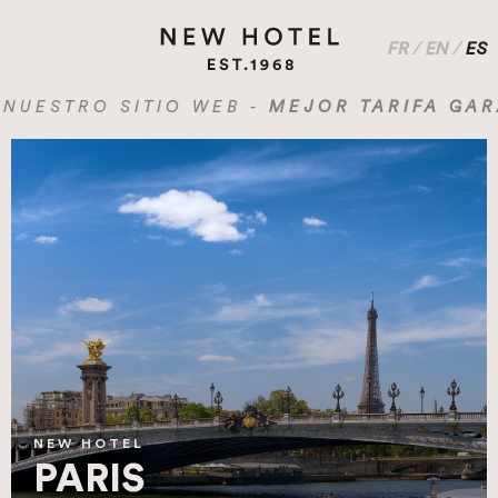
FR
/
EN
/
ES
ESTRO SITIO WEB -
MEJOR TARIFA GARAN
NEW HOTEL
PARIS