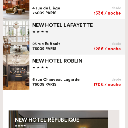
4 rue de Liège
desde
75009 PARIS
153€ / noche
NEW HOTEL LAFAYETTE
25 rue Buffault
desde
75009 PARIS
128€ / noche
NEW HOTEL ROBLIN
6 rue Chauveau Lagarde
desde
75008 PARIS
170€ / noche
NEW HOTEL RÉPUBLIQUE