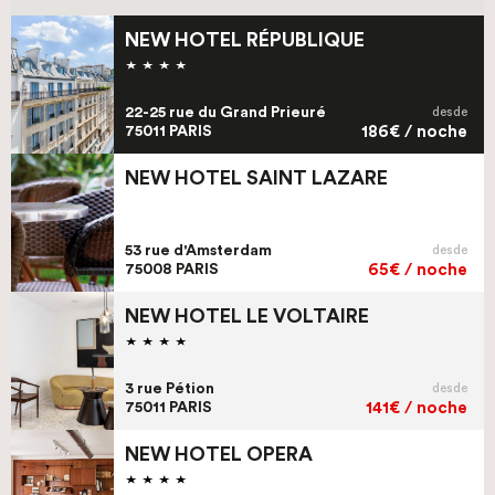
NEW HOTEL RÉPUBLIQUE
22-25 rue du Grand Prieuré
desde
75011 PARIS
186€ / noche
NEW HOTEL SAINT LAZARE
53 rue d'Amsterdam
desde
75008 PARIS
65€ / noche
NEW HOTEL LE VOLTAIRE
3 rue Pétion
desde
75011 PARIS
141€ / noche
NEW HOTEL OPERA