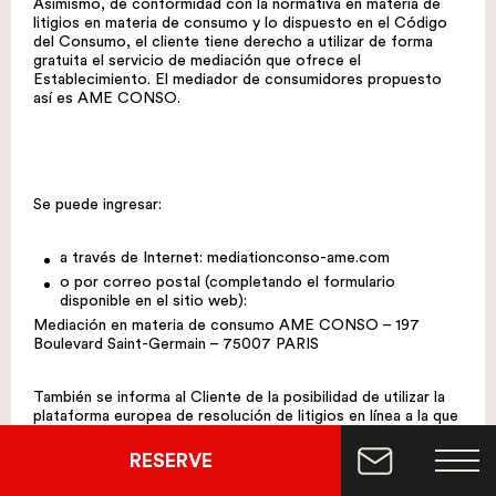
Asimismo, de conformidad con la normativa en materia de
litigios en materia de consumo y lo dispuesto en el Código
del Consumo, el cliente tiene derecho a utilizar de forma
gratuita el servicio de mediación que ofrece el
Establecimiento. El mediador de consumidores propuesto
así es AME CONSO.
Se puede ingresar:
a través de Internet:
mediationconso-ame.com
o por correo postal (completando el formulario
disponible en el sitio web):
Mediación en materia de consumo AME CONSO – 197
Boulevard Saint-Germain – 75007 PARIS
También se informa al Cliente de la posibilidad de utilizar la
plataforma europea de resolución de litigios en línea a la que
puede recurrir. El Cliente puede acceder al mismo desde el
siguiente enlace: https://ec.europa.eu/consumers/odr/.
RESERVE