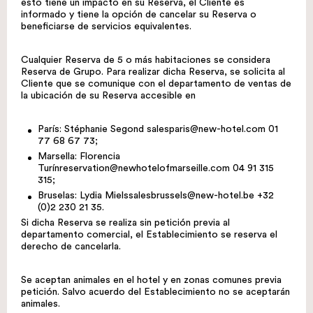
esto tiene un impacto en su Reserva, el Cliente es
informado y tiene la opción de cancelar su Reserva o
beneficiarse de servicios equivalentes.
Cualquier Reserva de 5 o más habitaciones se considera
Reserva de Grupo. Para realizar dicha Reserva, se solicita al
Cliente que se comunique con el departamento de ventas de
la ubicación de su Reserva accesible en
París: Stéphanie Segond
salesparis@new-hotel.com
01
77 68 67 73;
Marsella: Florencia
Turín
reservation@newhotelofmarseille.com
04 91 315
315;
Bruselas: Lydia Miels
salesbrussels@new-hotel.be
+32
(0)2 230 21 35.
Si dicha Reserva se realiza sin petición previa al
departamento comercial, el Establecimiento se reserva el
derecho de cancelarla.
Se aceptan animales en el hotel y en zonas comunes previa
petición. Salvo acuerdo del Establecimiento no se aceptarán
animales.