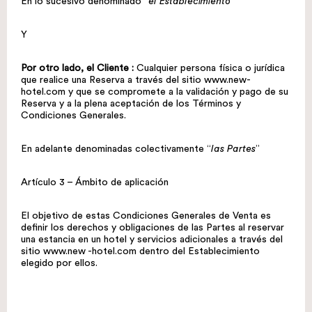
En lo sucesivo denominado “
el Establecimiento
”
Y
Por otro lado, el Cliente
:
Cualquier persona física o jurídica
que realice una Reserva a través del sitio
www.new-
hotel.com
y que se compromete a la validación y pago de su
Reserva y a la plena aceptación de los Términos y
Condiciones Generales.
En adelante denominadas colectivamente “
las Partes
”
Artículo 3 – Ámbito de aplicación
El objetivo de estas Condiciones Generales de Venta es
definir los derechos y obligaciones de las Partes al reservar
una estancia en un hotel y servicios adicionales a través del
sitio
www.new -hotel.com
dentro del Establecimiento
elegido por ellos.