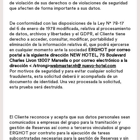
de violación de sus derechos o de violaciones de seguridad
que afecten de forma importante a sus datos.
De conformidad con las disposiciones de la Ley N° 78-17
del 6 de enero de 1978 modificada, relativa al procesamiento
de datos, archivos y libertades y el GDPR, el Cliente tiene
derecho a acceder, consultar, modificar, portabilidad y
eliminación de la información relativa él, que podrá ejercerse
en cualquier momento ante la sociedad
ERGHOT por correo
postal a la siguiente dirección NEW HOTEL, 75 Boulevard
Charles Livon 13007 Marsella o por correo electrónico a la
dirección < /strong>
webmaster.nh@ nuevo-hotel.com
Por motivos de seguridad y para evitar cualquier solicitud
fraudulenta, esta solicitud deberá ir acompañada de un
documento de identidad. Una vez procesada la solicitud,
esta prueba será destruida.
El Cliente reconoce y acepta que sus datos personales sean
comunicados a empresas del grupo para la tramitación y
gestión de Reservas así como a terceros vinculados al grupo
ERGHOT por contrato para la ejecución de tareas
subcontratadas necesarias para la gestión de Reservas y sin