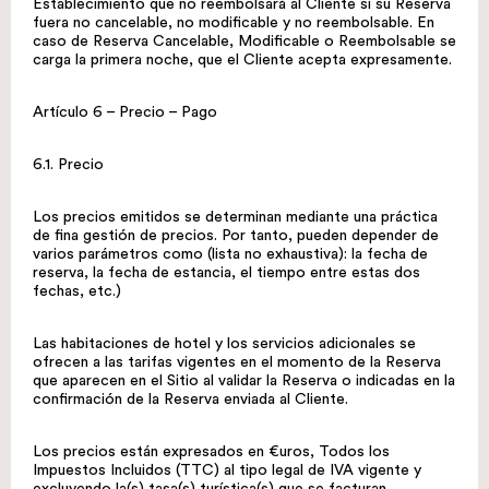
Establecimiento que no reembolsará al Cliente si su Reserva
fuera no cancelable, no modificable y no reembolsable. En
caso de Reserva Cancelable, Modificable o Reembolsable se
carga la primera noche, que el Cliente acepta expresamente.
Artículo 6 – Precio – Pago
6.1. Precio
Los precios emitidos se determinan mediante una práctica
de fina gestión de precios. Por tanto, pueden depender de
varios parámetros como (lista no exhaustiva): la fecha de
reserva, la fecha de estancia, el tiempo entre estas dos
fechas, etc.)
Las habitaciones de hotel y los servicios adicionales se
ofrecen a las tarifas vigentes en el momento de la Reserva
que aparecen en el Sitio al validar la Reserva o indicadas en la
confirmación de la Reserva enviada al Cliente.
Los precios están expresados ​​en €uros, Todos los
Impuestos Incluidos (TTC) al tipo legal de IVA vigente y