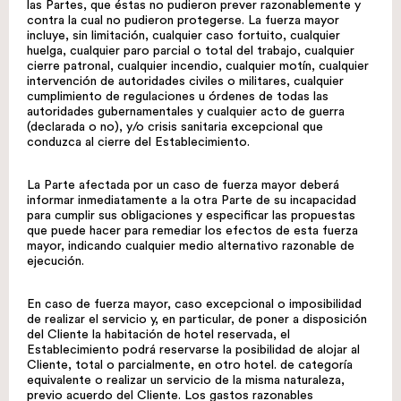
las Partes, que éstas no pudieron prever razonablemente y
contra la cual no pudieron protegerse. La fuerza mayor
incluye, sin limitación, cualquier caso fortuito, cualquier
huelga, cualquier paro parcial o total del trabajo, cualquier
cierre patronal, cualquier incendio, cualquier motín, cualquier
intervención de autoridades civiles o militares, cualquier
cumplimiento de regulaciones u órdenes de todas las
autoridades gubernamentales y cualquier acto de guerra
(declarada o no), y/o crisis sanitaria excepcional que
conduzca al cierre del Establecimiento.
La Parte afectada por un caso de fuerza mayor deberá
informar inmediatamente a la otra Parte de su incapacidad
para cumplir sus obligaciones y especificar las propuestas
que puede hacer para remediar los efectos de esta fuerza
mayor, indicando cualquier medio alternativo razonable de
ejecución.
En caso de fuerza mayor, caso excepcional o imposibilidad
de realizar el servicio y, en particular, de poner a disposición
del Cliente la habitación de hotel reservada, el
Establecimiento podrá reservarse la posibilidad de alojar al
Cliente, total o parcialmente, en otro hotel. de categoría
equivalente o realizar un servicio de la misma naturaleza,
previo acuerdo del Cliente. Los gastos razonables