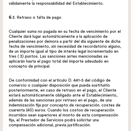
válidamente la responsabilidad del Establecimiento.
6
.3. Retraso o falta de pago
Cualquier suma no pagada en su fecha de vencimiento por el
Cliente dará lugar automáticamente a la aplicación de
penalizaciones por demora a partir del día siguiente de dicha
fecha de vencimiento, sin necesidad de recordatorio alguno,
de un importe igual al tipo de interés legal incrementado en
tres ( 3) puntos. Las sanciones antes mencionadas se
aplicarán hasta el pago total del importe adeudado en
concepto de principal.
De conformidad con el artículo D. 441-5 del código de
comercio o cualquier disposición que pueda sustituirlo
posteriormente, en caso de retraso en el pago, el Cliente
estará automáticamente obligado ante el Establecimiento,
además de las sanciones por retraso en el pago, de una
indemnización fija por concepto de recuperación. costes de
cuarenta (40) euros. Cuando los costos de recuperación
incurridos sean superiores al monto de esta compensación
fija, el Prestador de Servicios podrá solicitar una
compensación adicional, previa justificación.