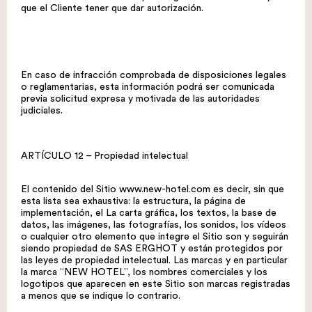
que el Cliente tener que dar autorización.
En caso de infracción comprobada de disposiciones legales
o reglamentarias, esta información podrá ser comunicada
previa solicitud expresa y motivada de las autoridades
judiciales.
ARTÍCULO 12 – Propiedad intelectual
El contenido del Sitio
www.new-hotel.com
es decir, sin que
esta lista sea exhaustiva: la estructura, la página de
implementación, el La carta gráfica, los textos, la base de
datos, las imágenes, las fotografías, los sonidos, los vídeos
o cualquier otro elemento que integre el Sitio son y seguirán
siendo propiedad de SAS ERGHOT y están protegidos por
las leyes de propiedad intelectual. Las marcas y en particular
la marca “NEW HOTEL”, los nombres comerciales y los
logotipos que aparecen en este Sitio son marcas registradas
a menos que se indique lo contrario.