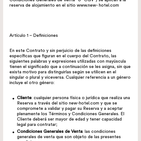
Condiciones Generales de Venta” o “CGV”) se aplican a la
reserva de alojamiento en el sitio
www.new- hotel.com
Artículo 1 – Definiciones
En este Contrato y sin perjuicio de las definiciones
específicas que figuran en el cuerpo del Contrato, las
siguientes palabras y expresiones utilizadas con mayúscula
tienen el significado que a continuación se les asigna, sin que
exista motivo para distinguirlas según se utilicen en el
singular o plural y viceversa. Cualquier referencia a un género
incluye el otro género:
Cliente
: cualquier persona física o jurídica que realiza una
Reserva a través del sitio
new-hotel.com
y que se
compromete a validar y pagar su Reserva y a aceptar
plenamente los Términos y Condiciones Generales. El
Cliente deberá ser mayor de edad y tener capacidad
legal para contratar;
Condiciones Generales de Venta
: las condiciones
generales de venta que son objeto de las presentes