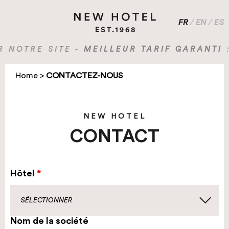
FR
/
EN
/
ES
OTRE SITE -
MEILLEUR TARIF GARANTI
: J
Home
>
CONTACTEZ-NOUS
NEW HOTEL
CONTACT
Hôtel
Nom de la société