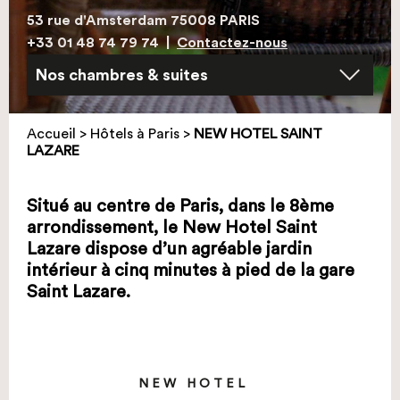
53 rue d'Amsterdam 75008 PARIS
+33 01 48 74 79 74
|
Contactez-nous
Accueil
>
Hôtels à Paris
>
NEW HOTEL SAINT
LAZARE
Situé au centre de Paris, dans le 8ème
arrondissement, le New Hotel Saint
Lazare dispose d’un agréable jardin
intérieur à cinq minutes à pied de la gare
Saint Lazare.
NEW HOTEL