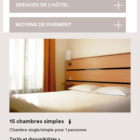
SERVICES DE L'HÔTEL
MOYENS DE PAIEMENT
15 chambres simples
Chambre single/simple pour 1 personne
Tarifs et disponibilités >