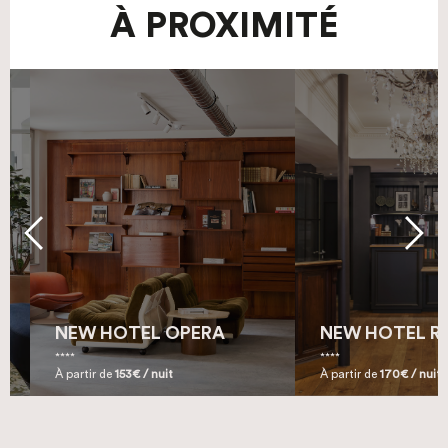
À PROXIMITÉ
E
NEW HOTEL OPERA
NEW HOTEL R
À partir de
153€ / nuit
À partir de
170€ / nuit